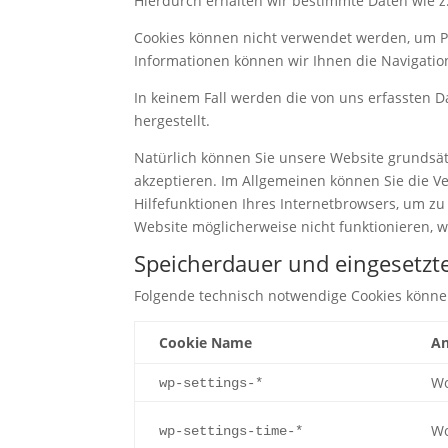
Hierdurch erhalten wir bestimmte Daten wie z
Cookies können nicht verwendet werden, um P
Informationen können wir Ihnen die Navigatio
In keinem Fall werden die von uns erfassten 
hergestellt.
Natürlich können Sie unsere Website grundsätz
akzeptieren. Im Allgemeinen können Sie die Ve
Hilfefunktionen Ihres Internetbrowsers, um zu
Website möglicherweise nicht funktionieren, 
Speicherdauer und eingesetzt
Folgende technisch notwendige Cookies könn
Cookie Name
An
Wo
wp-settings-*
Wo
wp-settings-time-*