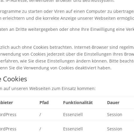
.B. IP-Adresse, verwendeter Browser und Betriebssystem.
rogramme zu starten oder Viren auf einen Computer zu übertrage
n erleichtern und die korrekte Anzeige unserer Webseiten ermögli
Daten an Dritte weitergegeben oder ohne Ihre Einwilligung eine 
lich auch ohne Cookies betrachten. Internet-Browser sind regelmäß
rwendung von Cookies jederzeit über die Einstellungen Ihres Brows
 erfahren, wie Sie diese Einstellungen ändern können. Bitte beacht
wenn Sie die Verwendung von Cookies deaktiviert haben.
e Cookies
en auf unseren Webseiten zum Einsatz kommen:
bieter
Pfad
Funktionalität
Dauer
rdPress
/
Essenziell
Session
rdPress
/
Essenziell
Session