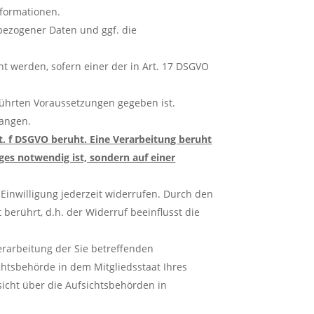
nformationen.
bezogener Daten und ggf. die
t werden, sofern einer der in Art. 17 DSGVO
führten Voraussetzungen gegeben ist.
langen.
it. f DSGVO beruht. Eine Verarbeitung beruht
ages notwendig ist, sondern auf einer
e Einwilligung jederzeit widerrufen. Durch den
berührt, d.h. der Widerruf beeinflusst die
erarbeitung der Sie betreffenden
htsbehörde in dem Mitgliedsstaat Ihres
sicht über die Aufsichtsbehörden in