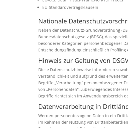
EU-Standardvertragsklauseln
Nationale Datenschutzvorschr
Neben der Datenschutz-Grundverordnung (DSG
Bundesdatenschutzgesetz (BDSG), das speziel
besonderer Kategorien personenbezogener Dat
Entscheidungsfindung einschließlich Profilin
Hinweis zur Geltung von DSG
Diese Datenschutzhinweise informieren sowoh
Verständlichkeit und aufgrund des erweiterte
Begriffe „Verarbeitung“ personenbezogener Da
von „Personendaten“, „überwiegendes Interes
Begriffe richtet sich im Anwendungsbereich d
Datenverarbeitung in Drittlän
Werden personenbezogene Daten in ein Drittl
im Rahmen der Nutzung von Drittanbieterdiens