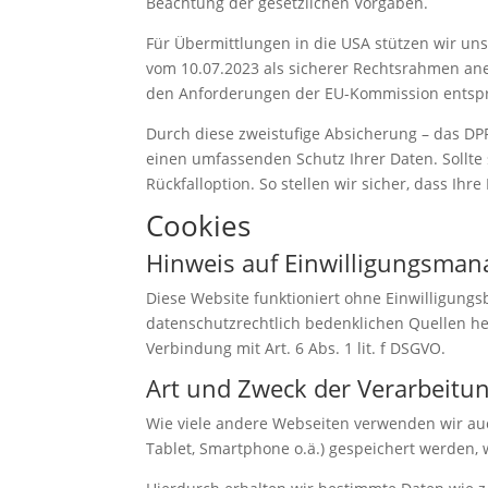
Beachtung der gesetzlichen Vorgaben.
Für Übermittlungen in die USA stützen wir un
vom 10.07.2023 als sicherer Rechtsrahmen aner
den Anforderungen der EU-Kommission entsprec
Durch diese zweistufige Absicherung – das D
einen umfassenden Schutz Ihrer Daten. Sollte 
Rückfalloption. So stellen wir sicher, dass I
Cookies
Hinweis auf Einwilligungsman
Diese Website funktioniert ohne Einwilligung
datenschutzrechtlich bedenklichen Quellen her
Verbindung mit Art. 6 Abs. 1 lit. f DSGVO.
Art und Zweck der Verarbeitu
Wie viele andere Webseiten verwenden wir auch
Tablet, Smartphone o.ä.) gespeichert werden,