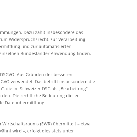
immungen. Dazu zählt insbesondere das
zum Widerspruchsrecht, zur Verarbeitung
rmittlung und zur automatisierten
r einzelnen Bundesländer Anwendung finden.
r DSGVO. Aus Gründen der besseren
SGVO verwendet. Das betrifft insbesondere die
“, die im Schweizer DSG als „Bearbeitung“
den. Die rechtliche Bedeutung dieser
ale Datenübermittlung
 Wirtschaftsraums (EWR) übermittelt – etwa
nt wird –, erfolgt dies stets unter