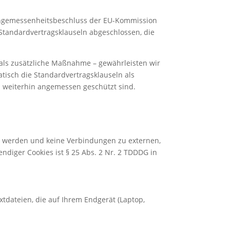
n Angemessenheitsbeschluss der EU-Kommission
 Standardvertragsklauseln abgeschlossen, die
als zusätzliche Maßnahme – gewährleisten wir
atisch die Standardvertragsklauseln als
en weiterhin angemessen geschützt sind.
zt werden und keine Verbindungen zu externen,
ndiger Cookies ist § 25 Abs. 2 Nr. 2 TDDDG in
tdateien, die auf Ihrem Endgerät (Laptop,