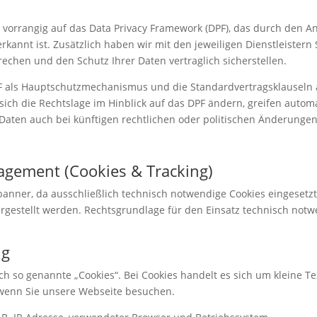
s vorrangig auf das Data Privacy Framework (DPF), das durch de
kannt ist. Zusätzlich haben wir mit den jeweiligen Dienstleistern
hen und den Schutz Ihrer Daten vertraglich sicherstellen.
PF als Hauptschutzmechanismus und die Standardvertragsklauseln 
sich die Rechtslage im Hinblick auf das DPF ändern, greifen autom
hre Daten auch bei künftigen rechtlichen oder politischen Änderung
agement (Cookies & Tracking)
sbanner, da ausschließlich technisch notwendige Cookies eingeset
gestellt werden. Rechtsgrundlage für den Einsatz technisch notwe
ng
 so genannte „Cookies“. Bei Cookies handelt es sich um kleine Tex
 wenn Sie unsere Webseite besuchen.