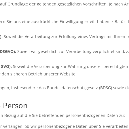
uf Grundlage der geltenden gesetzlichen Vorschriften. Je nach Art
rn Sie uns eine ausdrückliche Einwilligung erteilt haben, z.B. für
):
Soweit die Verarbeitung zur Erfüllung eines Vertrags mit Ihnen 
c DSGVO):
Soweit wir gesetzlich zur Verarbeitung verpflichtet sind, 
DSGVO):
Soweit die Verarbeitung zur Wahrung unserer berechtigten I
r den sicheren Betrieb unserer Website.
ungen, insbesondere das Bundesdatenschutzgesetz (BDSG) sowie d
e Person
in Bezug auf die Sie betreffenden personenbezogenen Daten zu:
 verlangen, ob wir personenbezogene Daten über Sie verarbeiten und