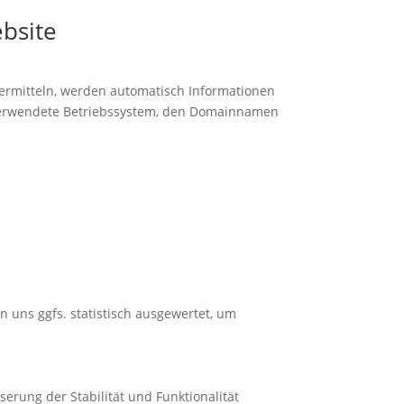
bsite
übermitteln, werden automatisch Informationen
s verwendete Betriebssystem, den Domainnamen
 uns ggfs. statistisch ausgewertet, um
serung der Stabilität und Funktionalität