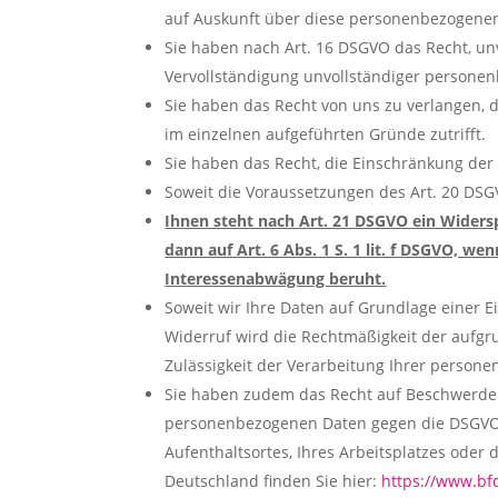
auf Auskunft über diese personenbezogenen 
Sie haben nach Art. 16 DSGVO das Recht, un
Vervollständigung unvollständiger persone
Sie haben das Recht von uns zu verlangen, 
im einzelnen aufgeführten Gründe zutrifft.
Sie haben das Recht, die Einschränkung der
Soweit die Voraussetzungen des Art. 20 DSG
Ihnen steht nach Art. 21 DSGVO ein Widerspr
dann auf Art. 6 Abs. 1 S. 1 lit. f DSGVO, we
Interessenabwägung beruht.
Soweit wir Ihre Daten auf Grundlage einer Ei
Widerruf wird die Rechtmäßigkeit der aufgru
Zulässigkeit der Verarbeitung Ihrer person
Sie haben zudem das Recht auf Beschwerde b
personenbezogenen Daten gegen die DSGVO ve
Aufenthaltsortes, Ihres Arbeitsplatzes ode
Deutschland finden Sie hier:
https://www.bf