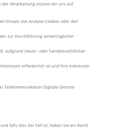
 der Verarbeitung stützen wir uns auf
 den Einsatz von Analyse-Cookies oder den
oder zur Durchführung vorvertraglicher
z.B. aufgrund steuer- oder handelsrechtlicher
nteressen erforderlich ist und Ihre Interessen
as Telekommunikation-Digitale-Dienste-
 falls dies der Fall ist, haben Sie ein Recht