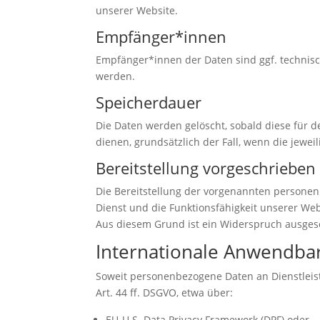
unserer Website.
Empfänger*innen
Empfänger*innen der Daten sind ggf. technisch
werden.
Speicherdauer
Die Daten werden gelöscht, sobald diese für de
dienen, grundsätzlich der Fall, wenn die jeweil
Bereitstellung vorgeschrieben 
Die Bereitstellung der vorgenannten personenb
Dienst und die Funktionsfähigkeit unserer Web
Aus diesem Grund ist ein Widerspruch ausges
Internationale Anwendba
Soweit personenbezogene Daten an Dienstleiste
Art. 44 ff. DSGVO, etwa über:
EU-U.S. Data Privacy Framework (DPF) oder