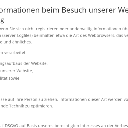
nformationen beim Besuch unserer We
ng
wenn Sie sich nicht registrieren oder anderweitig Informationen 
en (Server-Logfiles) beinhalten etwa die Art des Webbrowsers, da
se und ähnliches.
n verarbeitet:
ungsaufbaus der Website,
 unserer Website,
ität sowie
se auf Ihre Person zu ziehen. Informationen dieser Art werden von
ende Technik zu optimieren.
it. f DSGVO auf Basis unseres berechtigten Interesses an der Verbes