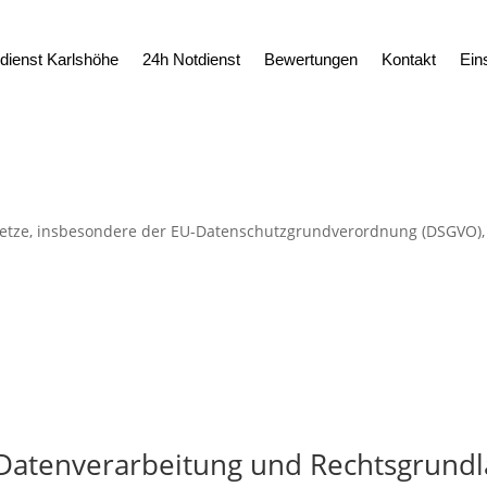
dienst Karlshöhe
24h Notdienst
Bewertungen
Kontakt
Ein
setze, insbesondere der EU-Datenschutzgrundverordnung (DSGVO), 
 Datenverarbeitung und Rechtsgrund