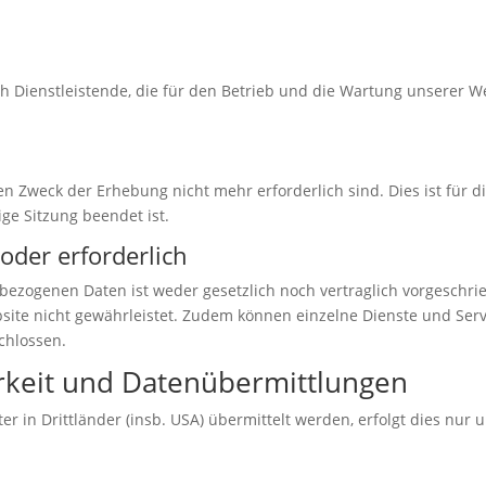
 Dienstleistende, die für den Betrieb und die Wartung unserer We
n Zweck der Erhebung nicht mehr erforderlich sind. Dies ist für di
ige Sitzung beendet ist.
oder erforderlich
ezogenen Daten ist weder gesetzlich noch vertraglich vorgeschrie
site nicht gewährleistet. Zudem können einzelne Dienste und Serv
chlossen.
rkeit und Datenübermittlungen
r in Drittländer (insb. USA) übermittelt werden, erfolgt dies nur